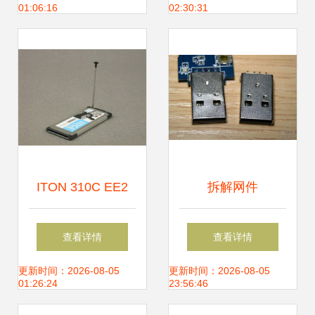
01:06:16
02:30:31
ITON 310C EE2
拆解网件
无线上网卡 产品图
WNDA3100v2双频
查看详情
查看详情
片与核心亮点解析
无线网卡 更换USB
更新时间：2026-08-05
更新时间：2026-08-05
01:26:24
23:56:46
头实战详解