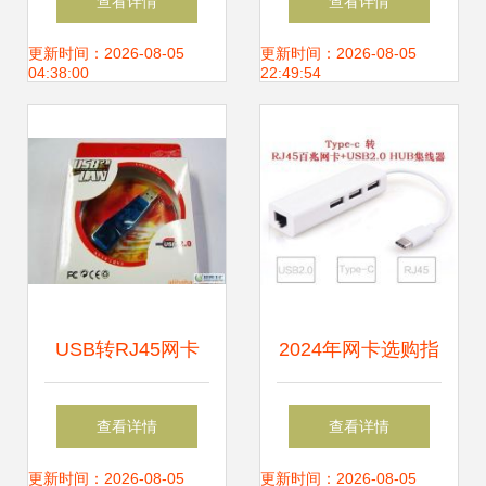
查看详情
查看详情
卡推荐 电脑WiFi信
Benq S41网卡实测
更新时间：2026-08-05
更新时间：2026-08-05
04:38:00
22:49:54
号升级首选
随笔
USB转RJ45网卡
2024年网卡选购指
链接万物的可靠桥
南 从千兆到万兆，
查看详情
查看详情
梁
轻松搭建高速网络
更新时间：2026-08-05
更新时间：2026-08-05